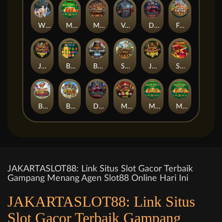
Wild & Gods
MultiHot5
Mad Slot
Vampires
Dracula's Fortune
Farm's Fortune
Jungle Sisters Deluxe
Burning Ice
Book of Futuria
Safari Simba
Jungle Sisters
Samurai
Book Of Bonanza
Boka Jamba 10
Dracula's Fortune Halloween Edition
Mariachi Coins
Multi Hot 5 Wild
Multi Hot Wild Ways
JAKARTASLOT88: Link Situs Slot Gacor Terbaik
Gampang Menang Agen Slot88 Online Hari Ini
JAKARTASLOT88: Link Situs
Slot Gacor Terbaik Gampang