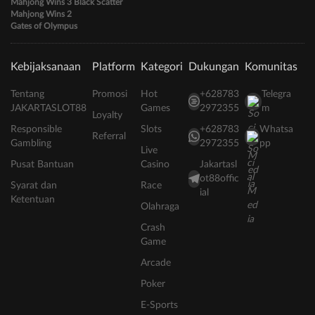
Mahjong Wins 3 Black Scatter
Mahjong Wins 2
Gates of Olympus
Kebijaksanaan
Platform
Kategori
Dukungan
Komunitas
Tentang
Promosi
Hot
+628783
Telegra
JAKARTASLOT88
Games
2972355
m
Loyalty
Responsible
Slots
+628783
Whatsa
Referral
Gambling
2972355
pp
Live
Pusat Bantuan
Casino
Jakartasl
ot88offic
Syarat dan
Race
ial
Ketentuan
Olahraga
Crash
Game
Arcade
Poker
E-Sports