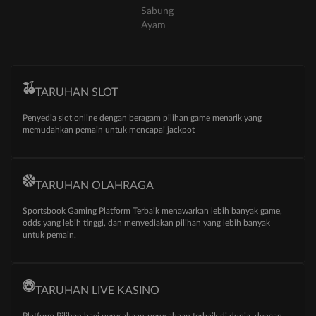
Sabung
Ayam
TARUHAN SLOT
Penyedia slot online dengan beragam pilihan game menarik yang
memudahkan pemain untuk mencapai jackpot
TARUHAN OLAHRAGA
Sportsbook Gaming Platform Terbaik menawarkan lebih banyak game,
odds yang lebih tinggi, dan menyediakan pilihan yang lebih banyak
untuk pemain.
TARUHAN LIVE KASINO