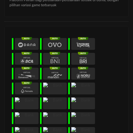
Platform Pilihan bagi perusahaan-perusahaan terbaik di dunia, dengan
pilihan variasi game terbanyak