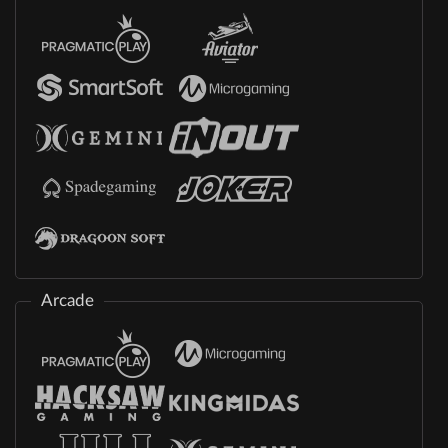
Arcade