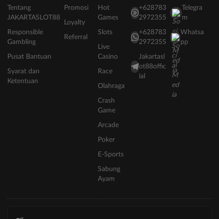
Tentang
Promosi
Hot
+628783
Telegra
JAKARTASLOT88
Games
2972355
m
Loyalty
Responsible
Slots
+628783
Whatsa
Referral
Gambling
2972355
pp
Live
Pusat Bantuan
Casino
Jakartasl
ot88offic
Syarat dan
Race
ial
Ketentuan
Olahraga
Crash
Game
Arcade
Poker
E-Sports
Sabung
Ayam