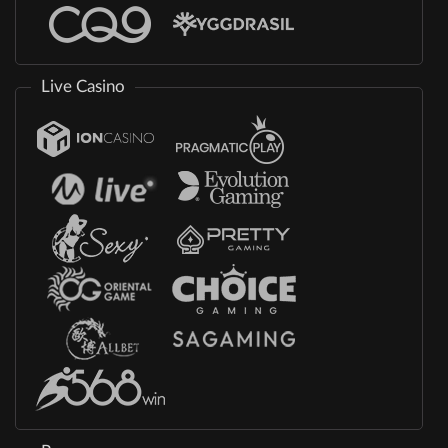
Live Casino