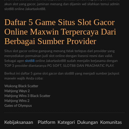
akun slot yang gacor, jaminan menang dan dijamin wd silahkan temui admin
slot88 online Jakartaslot88.
Daftar 5 Game Situs Slot Gacor
Online Maxwin Terpercaya Dari
Berbagai Sumber Provider
Situs slot gacor online gampang menang tidak terlepas dari provider yang
menyediakan permainan judi slot online dengan lisesnsi resmi dan valid.
Sebagai agen
slot88
online Jakartaslot88 sudah menjalin kerjasama dengan
TOP 3 provider diantaranya PG SOFT, SLOT88 DAN PRAGMATIC PLAY.
Berikut ini daftar 5 game slot gacor dan slot88 yang menjadi sumber jackpot
maxwin wajib Anda coba:
Wukong Black Scatter
Mahjong Ways 2
Mahjong Wins 3 Black Scatter
Mahjong Wins 2
Gates of Olympus
Kebijaksanaan
Platform
Kategori
Dukungan
Komunitas