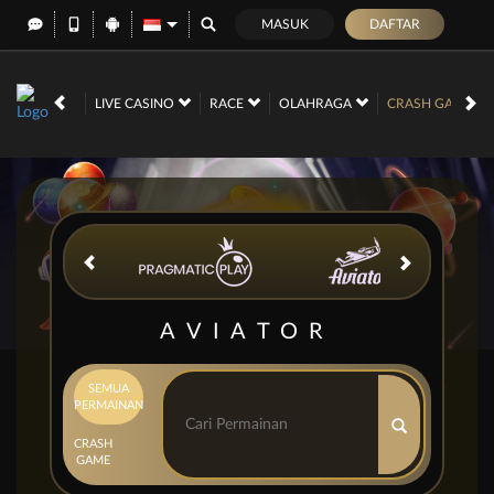
MASUK
DAFTAR
S
SLOTS
LIVE CASINO
RACE
OLAHRAGA
CRASH GAME
AVIATOR
SEMUA
PERMAINAN
CRASH
GAME