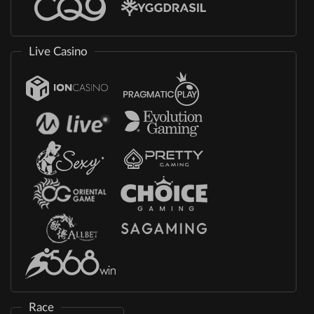
Live Casino
Race