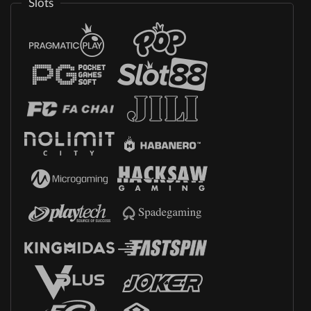
Slots