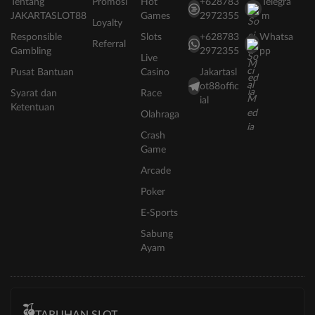
Tentang
Promosi
Hot
+628783
Telegra
JAKARTASLOT88
Games
2972355
m
Loyalty
Responsible
Slots
+628783
Whatsa
Referral
Gambling
2972355
pp
Live
Pusat Bantuan
Casino
Jakartasl
ot88offic
Syarat dan
Race
ial
Ketentuan
Olahraga
Crash
Game
Arcade
Poker
E-Sports
Sabung
Ayam
TARUHAN SLOT