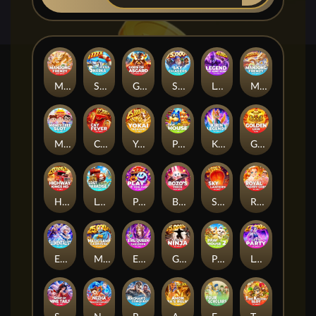
Mahjong Frenzy
Sharkalicious
Gods of Asgard
Sky Chasers
Legend of King Kong
Mahjong Frenzy : Tiles of Fortunes
Money Tree Slot
CNY Fever
Yokai Treasure
Paw House
Kirin Legends
Golden Lion
Highway Kings HD
Lost Paradise 2
Play If You Dare
Bozo's Trick
Sky Lantern
Royal Pastry Chef
Elementalist
Magic Lamp Carnival
Evil Queen Cauldron
Gate of Ninja
Paw House 2
Let's Party