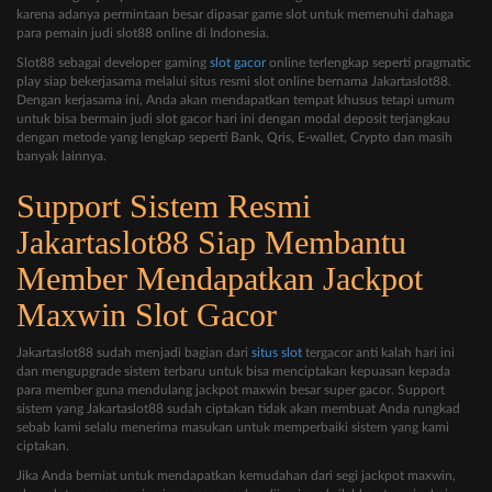
karena adanya permintaan besar dipasar game slot untuk memenuhi dahaga
para pemain judi slot88 online di Indonesia.
Slot88 sebagai developer gaming
slot gacor
online terlengkap seperti pragmatic
play siap bekerjasama melalui situs resmi slot online bernama Jakartaslot88.
Dengan kerjasama ini, Anda akan mendapatkan tempat khusus tetapi umum
untuk bisa bermain judi slot gacor hari ini dengan modal deposit terjangkau
dengan metode yang lengkap seperti Bank, Qris, E-wallet, Crypto dan masih
banyak lainnya.
Support Sistem Resmi
Jakartaslot88 Siap Membantu
Member Mendapatkan Jackpot
Maxwin Slot Gacor
Jakartaslot88 sudah menjadi bagian dari
situs slot
tergacor anti kalah hari ini
dan mengupgrade sistem terbaru untuk bisa menciptakan kepuasan kepada
para member guna mendulang jackpot maxwin besar super gacor. Support
sistem yang Jakartaslot88 sudah ciptakan tidak akan membuat Anda rungkad
sebab kami selalu menerima masukan untuk memperbaiki sistem yang kami
ciptakan.
Jika Anda berniat untuk mendapatkan kemudahan dari segi jackpot maxwin,