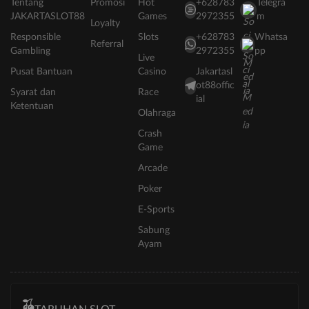
Tentang
Promosi
Hot
+628783
Telegra
JAKARTASLOT88
Games
2972355
m
Loyalty
Responsible
Slots
+628783
Whatsa
Referral
Gambling
2972355
pp
Live
Pusat Bantuan
Casino
Jakartasl
ot88offic
Syarat dan
Race
ial
Ketentuan
Olahraga
Crash
Game
Arcade
Poker
E-Sports
Sabung
Ayam