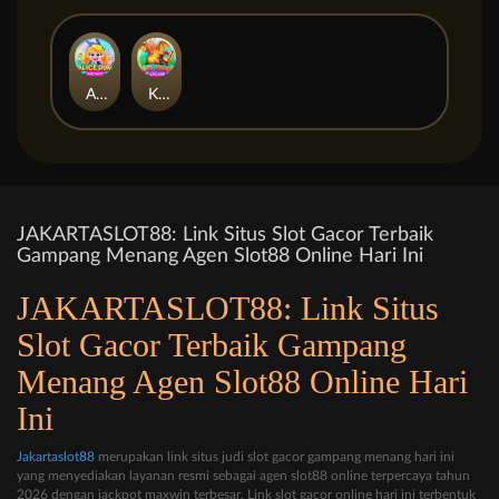
Alice Run
K.O. Island
JAKARTASLOT88: Link Situs Slot Gacor Terbaik
Gampang Menang Agen Slot88 Online Hari Ini
JAKARTASLOT88: Link Situs
Slot Gacor Terbaik Gampang
Menang Agen Slot88 Online Hari
Ini
Jakartaslot88
merupakan link situs judi slot gacor gampang menang hari ini
yang menyediakan layanan resmi sebagai agen slot88 online terpercaya tahun
2026 dengan jackpot maxwin terbesar. Link slot gacor online hari ini terbentuk