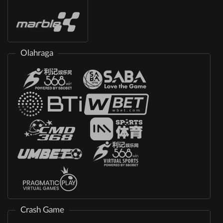
Olahraga
Crash Game