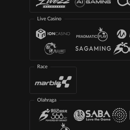
Live Casino
Race
Olahraga