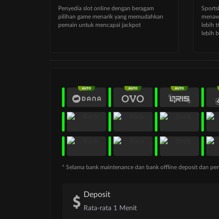
Penyedia slot online dengan beragam
Sports
pilihan game menarik yang memudahkan
menawa
pemain untuk mencapai jackpot
lebih 
lebih 
* Selama bank maintenance dan bank offline deposit dan pen
Deposit
Rata-rata 1 Menit