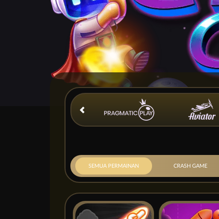
SEMUA PERMAINAN
CRASH GAME