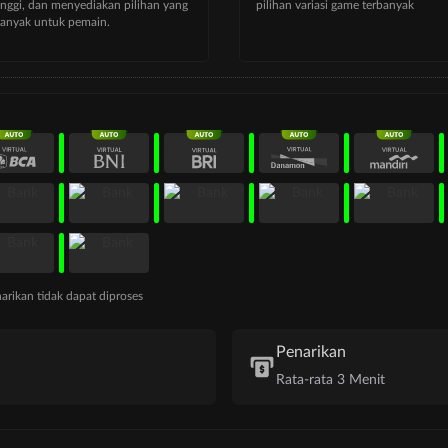
tinggi, dan menyediakan pilihan yang
pilihan variasi game terbanyak
banyak untuk pemain.
arikan tidak dapat diproses
Penarikan
Rata-rata 3 Menit