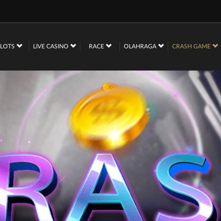
SLOTS
LIVE CASINO
RACE
OLAHRAGA
CRASH GAME