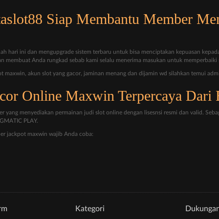
rtaslot88 Siap Membantu Member Me
alah hari ini dan mengupgrade sistem terbaru untuk bisa menciptakan kepuasan kep
 akan membuat Anda rungkad sebab kami selalu menerima masukan untuk memperbaiki s
t maxwin, akun slot yang gacor, jaminan menang dan dijamin wd silahkan temui admin
acor Online Maxwin Terpercaya Dari 
der yang menyediakan permainan judi slot online dengan lisesnsi resmi dan valid. Seb
AGMATIC PLAY.
mber jackpot maxwin wajib Anda coba:
rm
Kategori
Dukunga