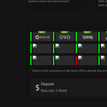
pemain untuk mencapai jackpot
lebih 
lebih 
* Selama bank maintenance dan bank offline deposit dan pen
Deposit
Rata-rata 1 Menit