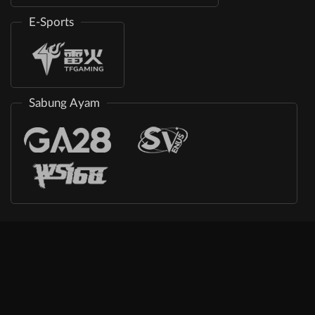
E-Sports
Sabung Ayam