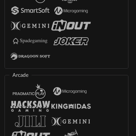
Arcade