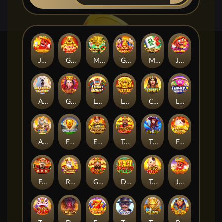
Jalapeno
Golden Maitreya Buddha
MahJong Gold 2
Golden Fuwa
Mahjong Infinity
Jalapeno 2
Arctic King
Golden Wuzetian
Lucky Wheel
Legend of Aztec
Cleopatra
Lucky Wheel Deluxe
Almighty Zeus
Frenzyshot
Emperor Auspicious
Taichi Fortuna
The LIttle Witch
Fortune Cat
Fafafa
Royale Expedition
God Of Fortune
Dragon Tiles
Taichi Boy
Jalapeno Burst