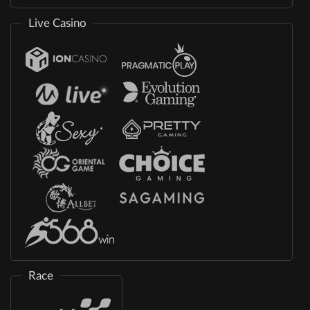
Live Casino
Race