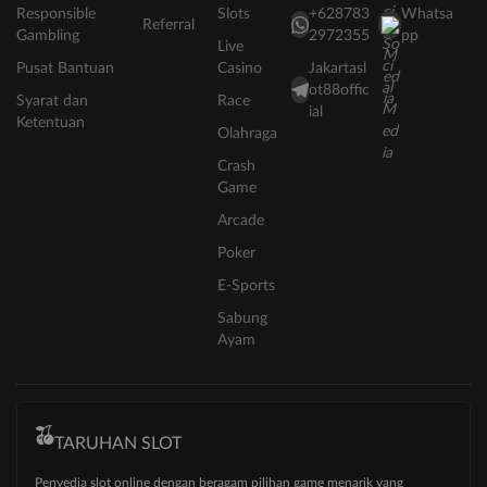
Responsible
Slots
+628783
Whatsa
Referral
Gambling
2972355
pp
Live
Pusat Bantuan
Casino
Jakartasl
ot88offic
Syarat dan
Race
ial
Ketentuan
Olahraga
Crash
Game
Arcade
Poker
E-Sports
Sabung
Ayam
TARUHAN SLOT
Penyedia slot online dengan beragam pilihan game menarik yang