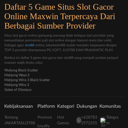
Daftar 5 Game Situs Slot Gacor
Online Maxwin Terpercaya Dari
Berbagai Sumber Provider
Situs slot gacor online gampang menang tidak terlepas dari provider yang
menyediakan permainan judi slot online dengan lisesnsi resmi dan valid.
Sebagai agen
slot88
online Jakartaslot88 sudah menjalin kerjasama dengan
TOP 3 provider diantaranya PG SOFT, SLOT88 DAN PRAGMATIC PLAY.
Berikut ini daftar 5 game slot gacor dan slot88 yang menjadi sumber jackpot
maxwin wajib Anda coba:
Wukong Black Scatter
Mahjong Ways 2
Mahjong Wins 3 Black Scatter
Mahjong Wins 2
Gates of Olympus
Kebijaksanaan
Platform
Kategori
Dukungan
Komunitas
Tentang
Promosi
Hot
+628783
Telegra
JAKARTASLOT88
Games
2972355
m
Loyalty