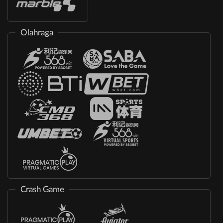
Olahraga
Crash Game