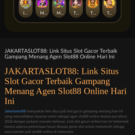
Ice Age Mammoths
Magician
Monster Pop
The Beauties
The Pharaoh
Train Robber
JAKARTASLOT88: Link Situs Slot Gacor Terbaik
Gampang Menang Agen Slot88 Online Hari Ini
JAKARTASLOT88: Link Situs
Slot Gacor Terbaik Gampang
Menang Agen Slot88 Online Hari
Ini
Jakartaslot88
merupakan link situs judi slot gacor gampang menang hari ini
yang menyediakan layanan resmi sebagai agen slot88 online terpercaya tahun
2026 dengan jackpot maxwin terbesar. Link slot gacor online hari ini terbentuk
karena adanya permintaan besar dipasar game slot untuk memenuhi dahaga
para pemain judi slot88 online di Indonesia.